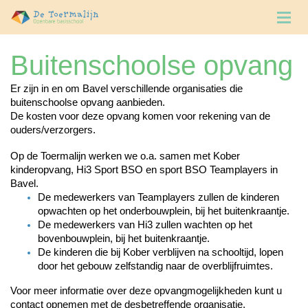
Buitenschoolse opvang
Er zijn in en om Bavel verschillende organisaties die
buitenschoolse opvang aanbieden.
De kosten voor deze opvang komen voor rekening van de
ouders/verzorgers.
Op de Toermalijn werken we o.a. samen met
Kober
kinderopvang
,
Hi3 Sport BSO
en sport
BSO Teamplayers
in
Bavel.
​De medewerkers van Teamplayers zullen de kinderen
opwachten op het onderbouwplein, bij het buitenkraantje.
De medewerkers van Hi3 zullen wachten op het
bovenbouwplein, bij het buitenkraantje.
De kinderen die bij Kober verblijven na schooltijd, lopen
door het gebouw zelfstandig naar de overblijfruimtes.
Voor meer informatie over deze opvangmogelijkheden kunt u
contact opnemen met de desbetreffende organisatie.