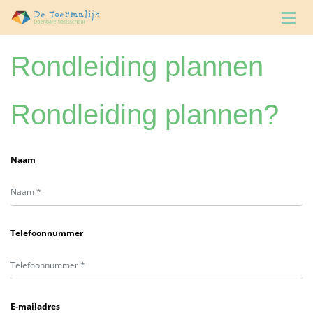
Rondleiding plannen
Rondleiding plannen?
Naam
Telefoonnummer
E-mailadres