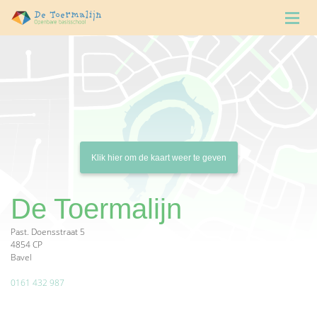
De Toermalijn
Past. Doensstraat 5
4854 CP
Bavel
0161 432 987