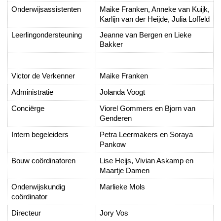
Onderwijsassistenten
Maike Franken, Anneke van Kuijk,
Karlijn van der Heijde, Julia Loffeld
Leerlingondersteuning
Jeanne van Bergen en Lieke
Bakker
Victor de Verkenner
Maike Franken
Administratie
Jolanda Voogt
Conciërge
Viorel Gommers en Bjorn van
Genderen
Intern begeleiders
Petra Leermakers en Soraya
Pankow
Bouw coördinatoren
Lise Heijs, Vivian Askamp en
Maartje Damen
Onderwijskundig
Marlieke Mols
coördinator
Directeur
Jory Vos