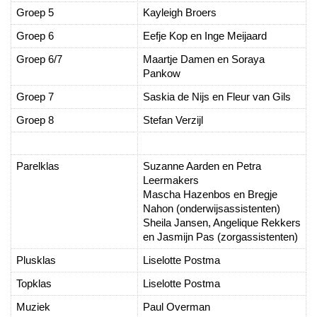
Groep 5
Kayleigh Broers
Groep 6
Eefje Kop en Inge Meijaard
Groep 6/7
Maartje Damen en Soraya
Pankow
Groep 7
Saskia de Nijs en Fleur van Gils
Groep 8
Stefan Verzijl
Parelklas
Suzanne Aarden en Petra
Leermakers
Mascha Hazenbos en Bregje
Nahon (onderwijsassistenten)
Sheila Jansen, Angelique Rekkers
en Jasmijn Pas (zorgassistenten)
Plusklas
Liselotte Postma
Topklas
Liselotte Postma
Muziek
Paul Overman