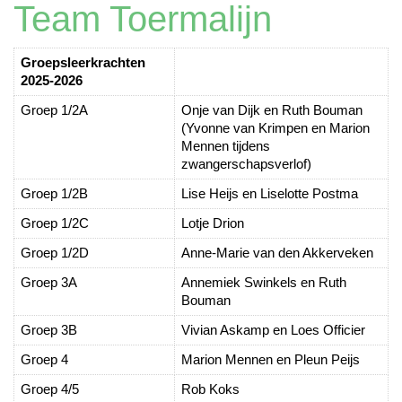
Team Toermalijn
Groepsleerkrachten
2025-2026
Groep 1/2A
Onje van Dijk en Ruth Bouman
(Yvonne van Krimpen en Marion
Mennen tijdens
zwangerschapsverlof)
Groep 1/2B
Lise Heijs en Liselotte Postma
Groep 1/2C
Lotje Drion
Groep 1/2D
Anne-Marie van den Akkerveken
Groep 3A
Annemiek Swinkels en Ruth
Bouman
Groep 3B
Vivian Askamp en Loes Officier
Groep 4
Marion Mennen en Pleun Peijs
Groep 4/5
Rob Koks